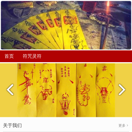
首页
符咒灵符
关于我们
更多