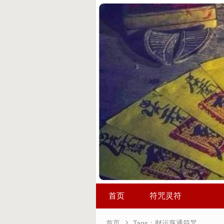
首页
符咒灵符

首页
Tags：财运亨通符咒