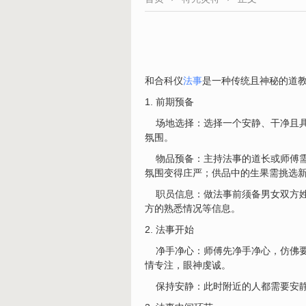
和合科仪
法事
是一种传统且神秘的道
1. 前期预备
场地选择：选择一个安静、干净且具
氛围。
物品预备：主持法事的道长或师傅需
氛围变得庄严；供品中的生果需挑选
职员信息：做法事前须备男女双方姓
方的熟悉情况等信息。
2. 法事开始
净手净心：师傅先净手净心，仿佛要
情专注，眼神虔诚。
保持安静：此时附近的人都需要安静