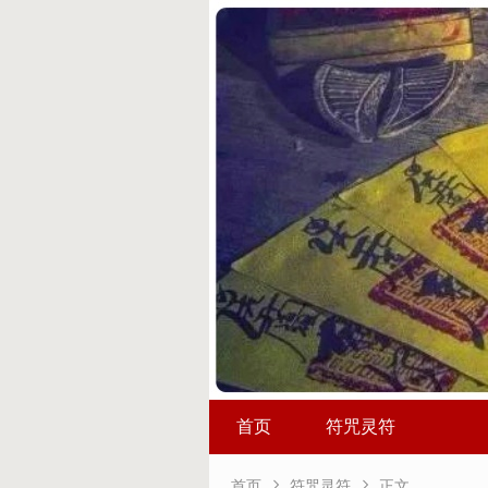
首页
符咒灵符


首页
符咒灵符
正文