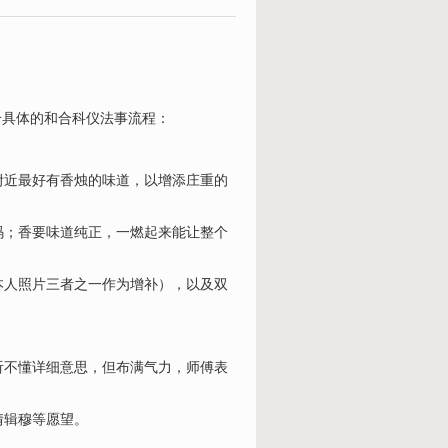
个具体的和合科仪法事流程：
近最好有香烛的味道，以增添庄重的
；香要味道纯正，一燃起来能让整个
人照片三者之一作为增补），以及双
不懂详细意思，但布满气力，师傅表
情辑穆等愿望。