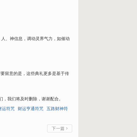
人、神信息，调动灵界气力，如催动
需要留意的是，这些典礼更多是基于传
我们，我们将及时删除，谢谢配合。
财运符咒
财运亨通符咒
五路财神符
下一篇
