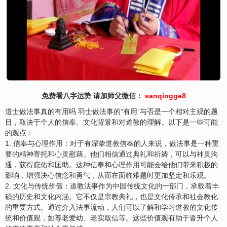
免费看八字运势 请加师父微信：
sanqingge8
道士做法事真的有用吗 羽士做法事的“有用”与否是一个相对主观的题
目，取决于个人的信奉、文化背景和对道教的理解。以下是一些可能
的观点：
1. 信奉与心理作用：对于有深挚道教信奉的人来说，做法事是一种重
要的精神寄托和心灵慰藉。他们相信通过典礼和祈祷，可以与神灵沟
通，获得庇佑和匡助。这种信奉和心理作用可能会给他们带来积极的
影响，增强决心信念和勇气，从而在面临难题时更加坚定和乐观。
2. 文化与传统价值：道教法事作为中国传统文化的一部门，承载着丰
硕的历史和文化内涵。它不仅是宗教典礼，也是文化传承和社会教化
的重要方式。通过介入法事流动，人们可以了解和学习道教的文化传
统和价值观，如尊老爱幼、老实取信等。这些价值观有助于晋升个人