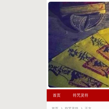
首页
符咒灵符


首页
符咒灵符
正文