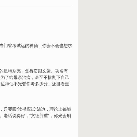
位专门管考试运的神仙，你会不会也想求
”的星特别亮，觉得它跟文运、功名有
，为了给母亲治病，甚至不惜割下自己
这位神仙不光管你考多少分，还挺看重
，只要跟“读书应试”沾边，理论上都能
。老话说得好，“文德并重”，你光会刷