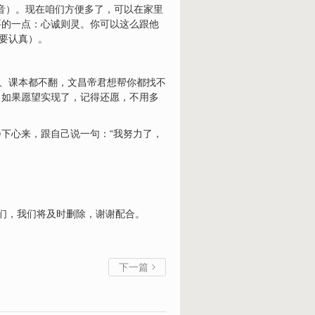
谐音）。现在咱们方便多了，可以在家里
要的一点：心诚则灵。你可以这么跟他
要认真）。
戏、课本都不翻，文昌帝君想帮你都找不
：如果愿望实现了，记得还愿，不用多
下心来，跟自己说一句：“我努力了，
我们，我们将及时删除，谢谢配合。
下一篇
