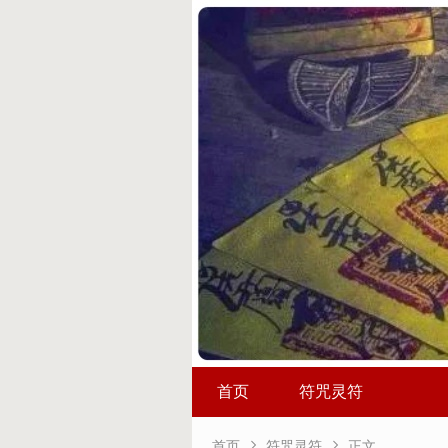
首页
符咒灵符


首页
符咒灵符
正文