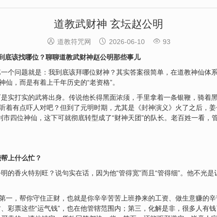
道教武财神 玄坛赵公明



道教符咒网
2026-06-10
93
到底该找哪位？聊聊道教武财神赵公明那些事儿
第一个问题就是：我到底该拜哪位财神？其实答案很简单，在道教神仙体
神仙，而是有着上千年历史的“老资格”。
可是实打实的武将出身。传说他长得黑面浓须，手里拿着一条银鞭，骑着
，听着有点吓人对吧？但到了元明时期，尤其是《封神演义》火了之后，姜
利市四位神仙，这下可就彻底转型成了“财神天团”的队长。老百姓一看，
能帮上什么忙？
的香火特别旺？说句实在话，因为他“管得宽”而且“管得细”。他不光是让
：第一，帮你守住正财，也就是你辛辛苦苦上班挣来的工资、做生意赚的
、彩票这些“运气钱”，也在他管辖范围内；第三，化解是非，很多人有