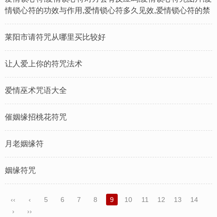
情锁心符的功效与作用,爱情锁心符多久见效,爱情锁心符的禁
忌,爱情锁心法事,爱情锁心符对方会主动复合嘛,爱情锁心符有
副作用吗,爱情锁心符的反应
莱阳市请符咒从哪里买比较好
让人爱上你的符咒法术
爱情巫术咒语大全
催姻缘招桃花符咒
月老姻缘符
姻缘符咒
‹‹
‹
5
6
7
8
9
10
11
12
13
14
›
››