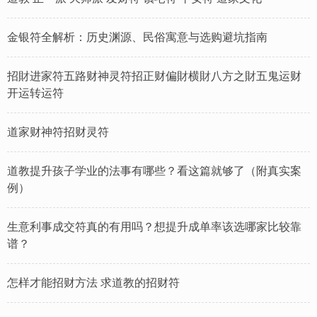
金银符全解析：历史渊源、民俗寓意与选购避坑指南
招財进家符五路财神灵符招正财偏財横財八方之財五鬼运财
开运转运符
道家财神符招财灵符
道教提升孩子学业的法事有哪些？看这篇就够了（附真实案
例）
生意利事成交符真的有用吗？想提升成单率该选哪家比较靠
谱？
怎样才能招财方法 求道教的招财符