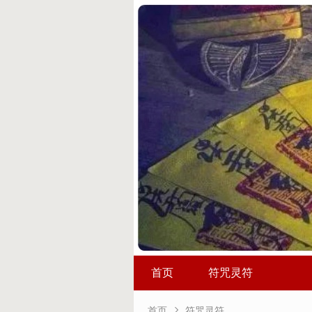
首页
符咒灵符

首页
符咒灵符