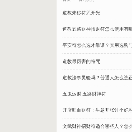
道教朱砂符咒开光
道教五路财神招财符怎么使用有
平安符怎么选才靠谱？实用选购
道教最厉害的符咒
道教法事灵验吗？普通人怎么选
五鬼运财 五路财神符
开店旺血财符：生意开张讨个好
文武财神招财符适合哪些人？怎