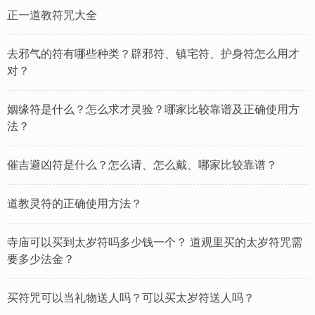
正一道教符咒大全
去邪气的符有哪些种类？辟邪符、镇宅符、护身符怎么用才
对？
姻缘符是什么？怎么求才灵验？哪家比较靠谱及正确使用方
法？
催吉避凶符是什么？怎么请、怎么戴、哪家比较靠谱？
道教灵符的正确使用方法？
寺庙可以买到太岁符吗多少钱一个？ 道观里买的太岁符咒需
要多少法金？
买符咒可以当礼物送人吗？可以买太岁符送人吗？